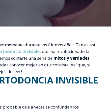
ormemente durante los últimos años. Tan es así
ortodoncia invisible
,
que ha revolucionado la
remos contarte una serie de
mitos y verdades
edas conocer mejor en qué consiste. Así que, si
jes de leer!
RTODONCIA INVISIBLE
s probable que a veces se confundan los