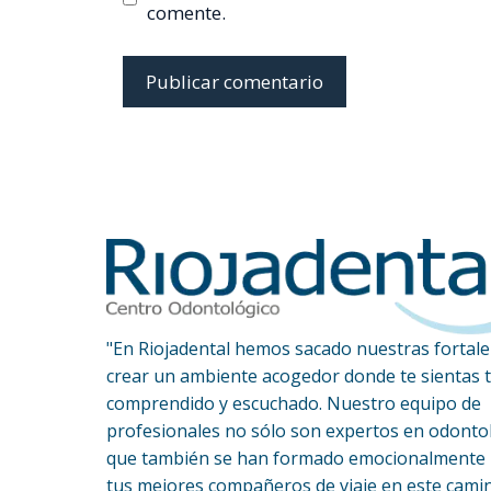
comente.
"En Riojadental hemos sacado nuestras fortal
crear un ambiente acogedor donde te sientas t
comprendido y escuchado. Nuestro equipo de
profesionales no sólo son expertos en odonto
que también se han formado emocionalmente 
tus mejores compañeros de viaje en este cami