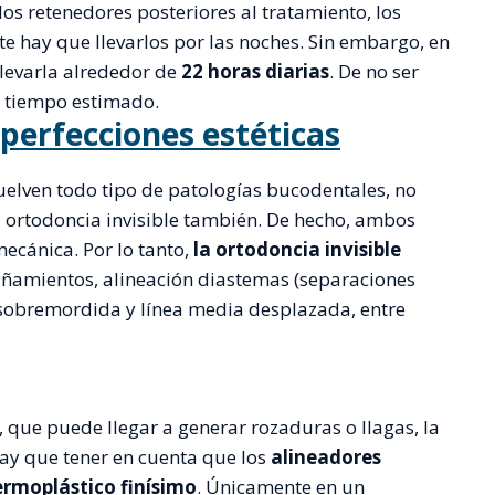
los retenedores posteriores al tratamiento, los
e hay que llevarlos por las noches. Sin embargo, en
llevarla alrededor de
22 horas diarias
. De no ser
el tiempo estimado.
perfecciones estéticas
suelven todo tipo de patologías bucodentales, no
la ortodoncia invisible también. De hecho, ambos
ecánica. Por lo tanto,
la ortodoncia invisible
amientos, alineación diastemas (separaciones
 sobremordida y línea media desplazada, entre
, que puede llegar a generar rozaduras o llagas, la
Hay que tener en cuenta que los
alineadores
ermoplástico finísimo
. Únicamente en un