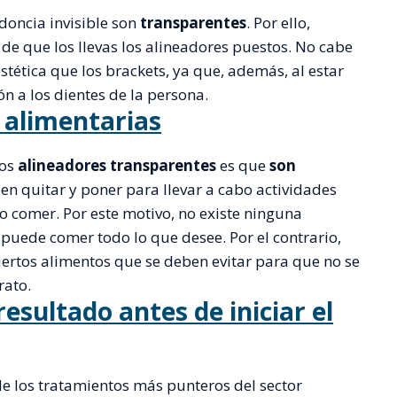
doncia invisible son
transparentes
. Por ello,
de que los llevas los alineadores puestos. No cabe
ética que los brackets, ya que, además, al estar
n a los dientes de la persona.
 alimentarias
los
alineadores transparentes
es que
son
den quitar y poner para llevar a cabo actividades
 o comer. Por este motivo, no existe ninguna
 puede comer todo lo que desee. Por el contrario,
iertos alimentos que se deben evitar para que no se
rato.
resultado antes de iniciar el
 de los tratamientos más punteros del sector