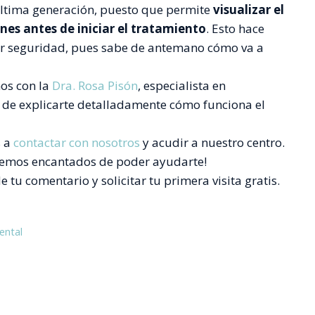
última generación, puesto que permite
visualizar el
nes antes de iniciar el tratamiento
. Esto hace
or seguridad, pues sabe de antemano cómo va a
os con la
Dra. Rosa Pisón
, especialista en
r de explicarte detalladamente cómo funciona el
s a
contactar con nosotros
y acudir a nuestro centro.
taremos encantados de poder ayudarte!
tu comentario y solicitar tu primera visita gratis.
ental