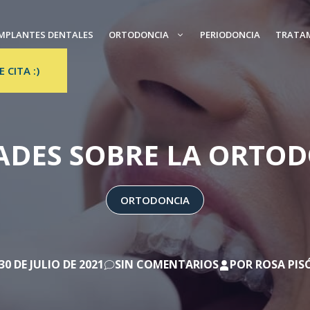
MPLANTES DENTALES
ORTODONCIA
PERIODONCIA
TRATA
E CITA :)
ADES SOBRE LA ORTOD
ORTODONCIA
30 DE JULIO DE 2021
SIN COMENTARIOS
POR
ROSA PIS