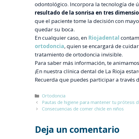
odontológico. Incorpora la tecnología de 
resultado de la sonrisa en tres dimensio
que el paciente tome la decisión con may
quedar su boca.
En cualquier caso, en
Riojadental
contam
ortodoncia
, quien se encargará de cuida
tratamiento de ortodoncia invisible.
Para saber más información, te animamo
¡En nuestra clínica dental de La Rioja es
Recuerda que puedes participar a través de 
Categorías
Ortodoncia
Pautas de higiene para mantener tu prótesis d
Consecuencias de comer chicle en niños
Deja un comentario