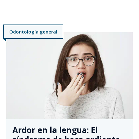
Odontología general
Ardor en la lengua: El