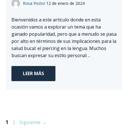
Rosa Pisón
/
12 de enero de 2024
Bienvenidos a este artículo donde en esta
ocasión vamos a explorar un tema que ha
ganado popularidad, pero que a menudo se pasa
por alto en términos de sus implicaciones para la
salud bucal: el piercing en la lengua. Muchos
buscan expresar su estilo personal ...
LEER MÁS
Página
Página
1
2
Siguiente
→