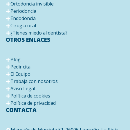
Ortodoncia invisible
Periodoncia
Endodoncia
Cirugía oral
¿Tienes miedo al dentista?
OTROS ENLACES
Blog
Pedir cita
El Equipo
Trabaja con nosotros
Aviso Legal
Política de cookies
Política de privacidad
CONTACTA
Marqués de Murrieta 51. 26005 Logroño, La Rioja