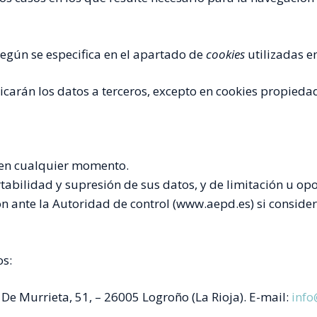
según se especifica en el apartado de
cookies
utilizadas e
icarán los datos a terceros, excepto en cookies propiedad
o en cualquier momento.
rtabilidad y supresión de sus datos, y de limitación u op
 ante la Autoridad de control (www.aepd.es) si considera
os:
De Murrieta, 51, – 26005 Logroño (La Rioja). E-mail:
info