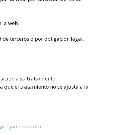
n la web.
 de terceros o por obligación legal.
osición a su tratamiento.
 que el tratamiento no se ajusta a la
@riojadental.com