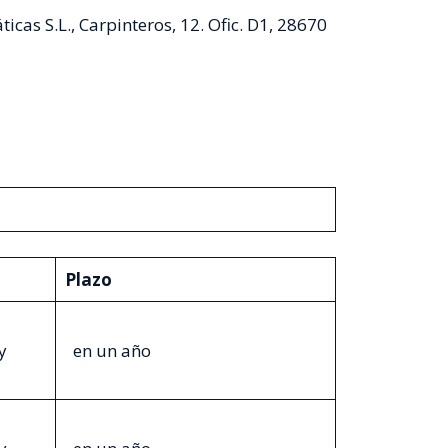
ticas S.L., Carpinteros, 12. Ofic. D1, 28670
Plazo
y
en un año