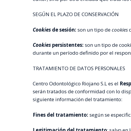
SEGÚN EL PLAZO DE CONSERVACIÓN
Cookies
de sesión:
son un tipo de
cookies
Cookies
persistentes:
son un tipo de cook
durante un período definido por el respon
TRATAMIENTO DE DATOS PERSONALES
Centro Odontológico Riojano S.L es el
Resp
serán tratados de conformidad con lo dispu
siguiente información del tratamiento:
Fines del tratamiento:
según se especifi
Legitimación del tratamiento
: salvo en