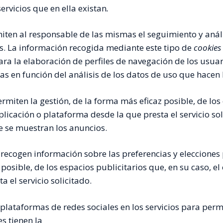
servicios que en ella existan
.
miten al responsable de las mismas el seguimiento y anál
as. La información recogida mediante este tipo de
cookies
ara la elaboración de perfiles de navegación de los usuari
as en función del análisis de los datos de uso que hacen l
miten la gestión, de la forma más eficaz posible, de los 
licación o plataforma desde la que presta el servicio sol
e se muestran los anuncios.
: recogen información sobre las preferencias y elecciones
 posible, de los espacios publicitarios que, en su caso, e
 el servicio solicitado.
s plataformas de redes sociales en los servicios para per
s tienen la