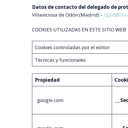
Datos de contacto del delegado de pro
Villaviciosa de Odón (Madrid) –
rgpd@clini
COOKIES UTILIZADAS EN ESTE SITIO WEB
Cookies controladas por el editor
Técnicas y funcionales
Propiedad
Cook
google.com
Se