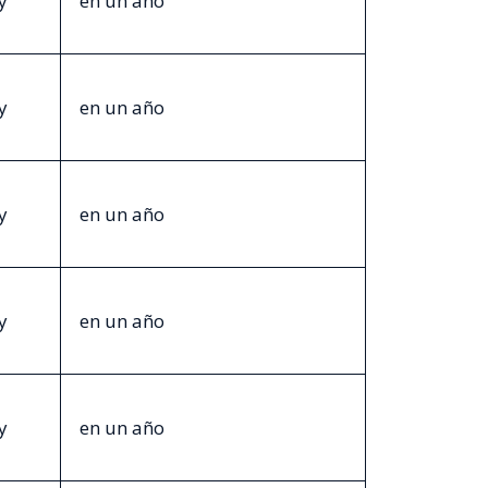
y
en un año
y
en un año
y
en un año
y
en un año
y
en un año