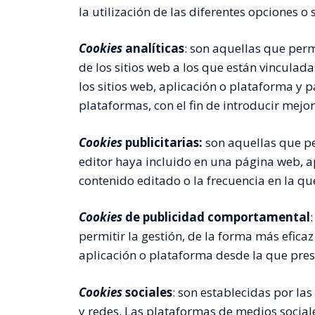
la utilización de las diferentes opciones o 
Cookies
analíticas
: son aquellas que per
de los sitios web a los que están vinculad
los sitios web, aplicación o plataforma y p
plataformas, con el fin de introducir mejor
Cookies
publicitarias:
son aquellas que per
editor haya incluido en una página web, ap
contenido editado o la frecuencia en la qu
Cookies
de publicidad comportamental
permitir la gestión, de la forma más eficaz
aplicación o plataforma desde la que presta
Cookies
sociales
: son establecidas por la
y redes. Las plataformas de medios sociale