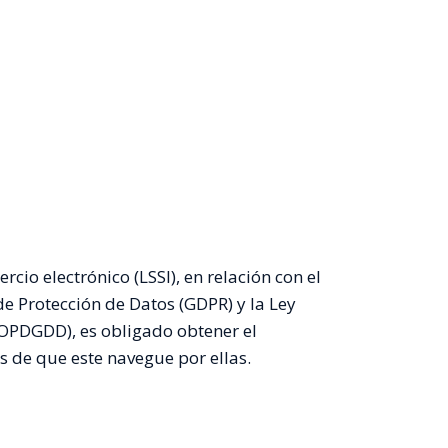
MIENTOS
QUIÉNES SOMOS
BLOG
cio electrónico (LSSI), en relación con el
e Protección de Datos (GDPR) y la Ley
LOPDGDD), es obligado obtener el
s de que este navegue por ellas.