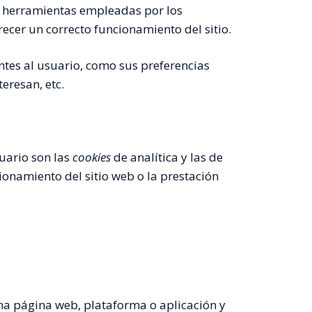
n herramientas empleadas por los
ecer un correcto funcionamiento del sitio.
ntes al usuario, como sus preferencias
eresan, etc.
uario son las
cookies
de analítica y las de
ionamiento del sitio web o la prestación
una página web, plataforma o aplicación y