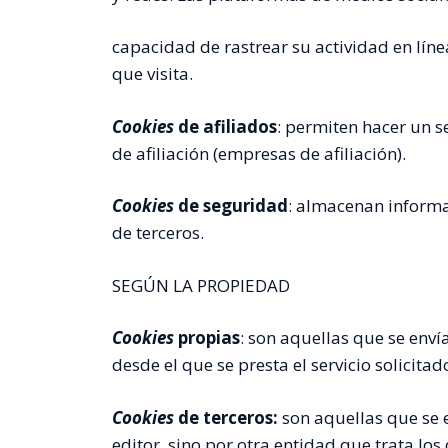
capacidad de rastrear su actividad en línea
que visita.
Cookies
de afiliados
: permiten hacer un s
de afiliación (empresas de afiliación).
Cookies
de seguridad
: almacenan informa
de terceros.
SEGÚN LA PROPIEDAD
Cookies
propias
: son aquellas que se env
desde el que se presta el servicio solicitad
Cookies
de terceros:
son aquellas que se 
editor, sino por otra entidad que trata los