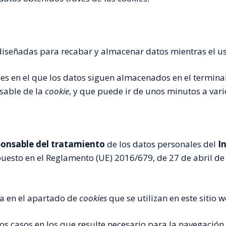
diseñadas para recabar y almacenar datos mientras el u
ies en el que los datos siguen almacenados en el termina
sable de la
cookie
, y que puede ir de unos minutos a vari
onsable del tratamiento
de los datos personales del
I
esto en el Reglamento (UE) 2016/679, de 27 de abril de 20
ca en el apartado de
cookies
que se utilizan en este sitio w
 los casos en los que resulte necesario para la navegació