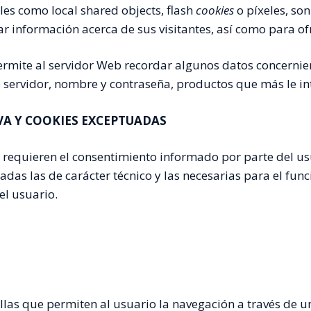
ales como local shared objects, flash
cookies
o píxeles, so
 información acerca de sus visitantes, así como para ofr
permite al servidor Web recordar algunos datos concernie
e servidor, nombre y contraseña, productos que más le int
A Y COOKIES EXCEPTUADAS
 requieren el consentimiento informado por parte del us
das las de carácter técnico y las necesarias para el func
el usuario.
llas que permiten al usuario la navegación a través de 