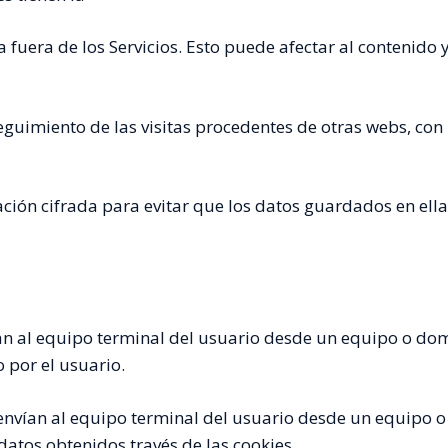
 fuera de los Servicios. Esto puede afectar al contenido 
eguimiento de las visitas procedentes de otras webs, con 
ción cifrada para evitar que los datos guardados en ell
ían al equipo terminal del usuario desde un equipo o dom
o por el usuario.
envían al equipo terminal del usuario desde un equipo o
 datos obtenidos través de las cookies.