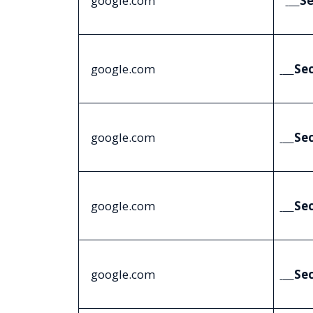
google.com
Se
google.com
Se
google.com
Se
google.com
Se
google.com
Se