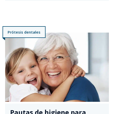
Prótesis dentales
Pautas de higiene para