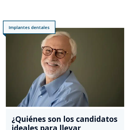
Implantes dentales
¿Quiénes son los candidatos
ideales para llevar