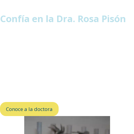
Confía en la Dra. Rosa Pisón
La Dra. Rosa Pisón es ortodoncista y especialista en
estética dental en Riojadental. Su enfoque combina
precisión y planificación para lograr sonrisas
armónicas, funcionales y naturales.
Te acompaña en todo el proceso, adaptando cada
tratamiento a ti para que consigas el resultado que
buscas con confianza y tranquilidad.
Conoce a la doctora