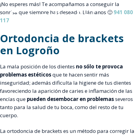
Saltar
¡No esperes más! Te acompañamos a conseguir la
al
sonrisa que siempre has deseado. Llámanos 🙂
941 080
M
contenido
117
Ortodoncia de brackets
en Logroño
La mala posición de los dientes
no sólo te provoca
problemas estéticos
que te hacen sentir más
inseguridad; además dificulta la higiene de tus dientes
favoreciendo la aparición de caries e inflamación de las
encías que
pueden desembocar en problemas
severos
tanto para la salud de tu boca, como del resto de tu
cuerpo.
La ortodoncia de brackets es un método para corregir la