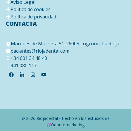
Aviso Legal
Política de cookies
Política de privacidad
CONTACTA
Marqués de Murrieta 51. 26005 Logroño, La Rioja
pacientes@riojadental.com
+34 601 34 48 40
941 080 117
© 2026 Riojadental • Hecho en los estudios de
Odontomarketing