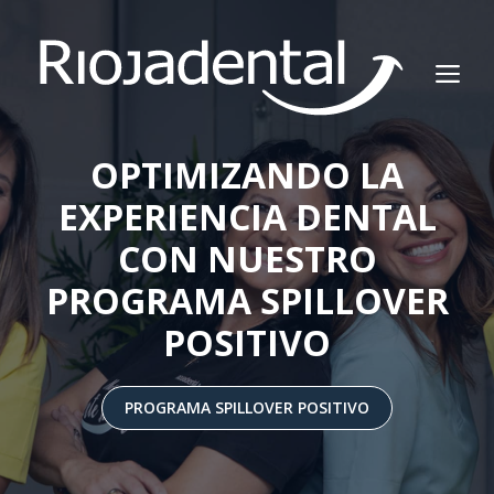
Saltar
al
M
contenido
OPTIMIZANDO LA
EXPERIENCIA DENTAL
CON NUESTRO
PROGRAMA SPILLOVER
POSITIVO
PROGRAMA SPILLOVER POSITIVO