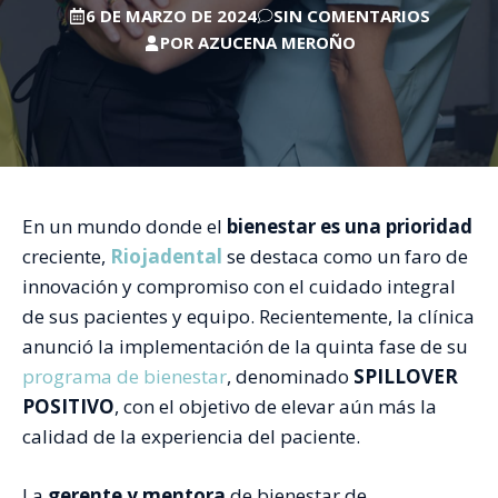
6 DE MARZO DE 2024
SIN COMENTARIOS
POR
AZUCENA MEROÑO
En un mundo donde el
bienestar es una prioridad
creciente,
Riojadental
se destaca como un faro de
innovación y compromiso con el cuidado integral
de sus pacientes y equipo. Recientemente, la clínica
anunció la implementación de la quinta fase de su
programa de bienestar
, denominado
SPILLOVER
POSITIVO
, con el objetivo de elevar aún más la
calidad de la experiencia del paciente.
La
gerente y mentora
de bienestar de