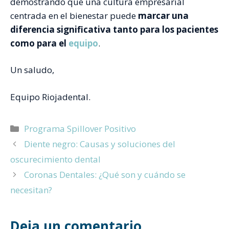
demostrando que una cultura empresarial
centrada en el bienestar puede
marcar una
diferencia significativa tanto para los pacientes
como para el
equipo
.
Un saludo,
Equipo Riojadental.
Categorías
Programa Spillover Positivo
Diente negro: Causas y soluciones del
oscurecimiento dental
Coronas Dentales: ¿Qué son y cuándo se
necesitan?
Deja un comentario