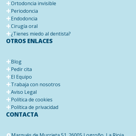
Ortodoncia invisible
Periodoncia
Endodoncia
Cirugía oral
¿Tienes miedo al dentista?
OTROS ENLACES
Blog
Pedir cita
El Equipo
Trabaja con nosotros
Aviso Legal
Política de cookies
Política de privacidad
CONTACTA
Marqués de Murrieta 51. 26005 Logroño, La Rioja