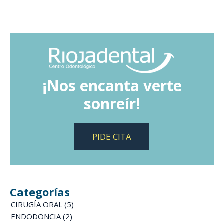
¡Nos encanta verte
sonreír!
PIDE CITA
Categorías
CIRUGÍA ORAL
(5)
ENDODONCIA
(2)