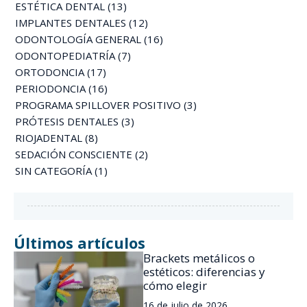
ESTÉTICA DENTAL
(13)
IMPLANTES DENTALES
(12)
ODONTOLOGÍA GENERAL
(16)
ODONTOPEDIATRÍA
(7)
ORTODONCIA
(17)
PERIODONCIA
(16)
PROGRAMA SPILLOVER POSITIVO
(3)
PRÓTESIS DENTALES
(3)
RIOJADENTAL
(8)
SEDACIÓN CONSCIENTE
(2)
SIN CATEGORÍA
(1)
Últimos artículos
Brackets metálicos o
estéticos: diferencias y
cómo elegir
16 de julio de 2026