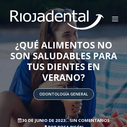
Saltar
al
M
contenido
¿QUÉ ALIMENTOS NO
SON SALUDABLES PARA
TUS DIENTES EN
VERANO?
ODONTOLOGÍA GENERAL
30 DE JUNIO DE 2023
SIN COMENTARIOS