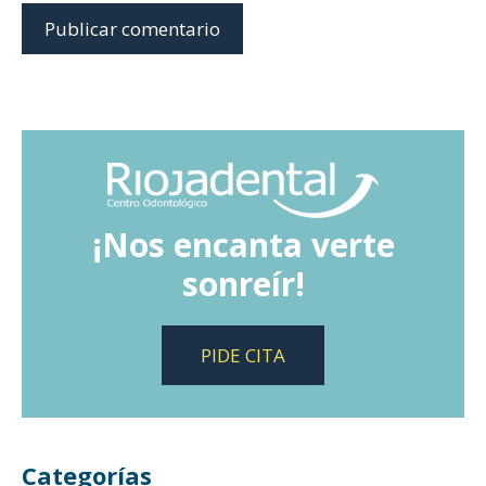
¡Nos encanta verte
sonreír!
PIDE CITA
Categorías