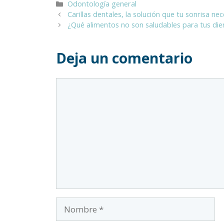
Categorías
Odontología general
Carillas dentales, la solución que tu sonrisa nec
¿Qué alimentos no son saludables para tus die
Deja un comentario
Comentario
Nombre