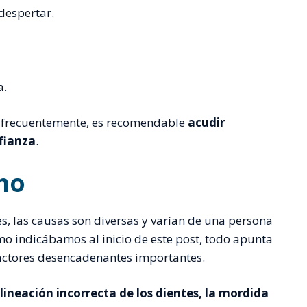
despertar.
a.
s frecuentemente, es recomendable
acudir
nfianza
.
mo
s, las causas son diversas y varían de una persona
mo indicábamos al inicio de este post, todo apunta
actores desencadenantes importantes.
lineación incorrecta de los dientes, la mordida