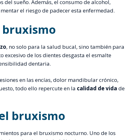
nos del sueño. Además, el consumo de alcohol,
mentar el riesgo de padecer esta enfermedad.
l bruxismo
azo
, no solo para la salud bucal, sino también para
o excesivo de los dientes desgasta el esmalte
ensibilidad dentaria.
siones en las encías, dolor mandibular crónico,
uesto, todo ello repercute en la
calidad de vida
de
el bruxismo
amientos para el bruxismo nocturno. Uno de los