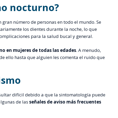
mo nocturno?
n gran número de personas en todo el mundo. Se
tariamente los dientes durante la noche, lo que
omplicaciones para la salud bucal y general.
o en mujeres de todas las edades
. A menudo,
de ello hasta que alguien les comenta el ruido que
ismo
ultar difícil debido a que la sintomatología puede
 algunas de las
señales de aviso más frecuentes