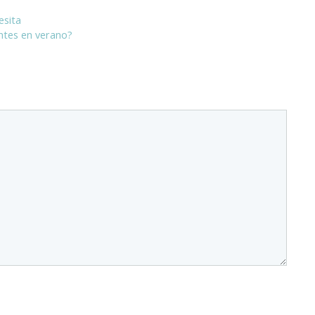
esita
ntes en verano?