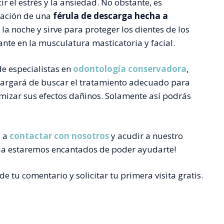
 el estrés y la ansiedad. No obstante, es
cación de una
férula de descarga hecha a
 la noche y sirve para proteger los dientes de los
nte en la musculatura masticatoria y facial.
e especialistas en
odontología conservadora
,
ncargará de buscar el tratamiento adecuado para
mizar sus efectos dañinos. Solamente así podrás
s a
contactar con nosotros
y acudir a nuestro
ioja estaremos encantados de poder ayudarte!
e tu comentario y solicitar tu primera visita gratis.