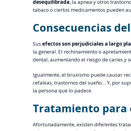
desequilibrada
, la apnea y otros trastor
tabaco o ciertos medicamentos pueden au
Consecuencias de
Sus
efectos
son perjudiciales a largo pl
la general. El rechinamiento o apretamient
dental, aumentando el riesgo de caries y s
Igualmente, el bruxismo puede causar rece
cefaleas, trastornos del sueño… Y, por sup
la persona que lo padece.
Tratamiento para 
Afortunadamente, existen diferentes trat