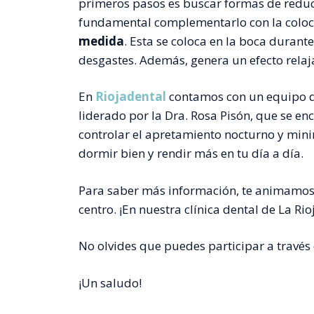
primeros pasos es buscar formas de reducir
fundamental complementarlo con la colo
medida
. Esta se coloca en la boca durante
desgastes. Además, genera un efecto relaja
En
Riojadental
contamos con un equipo d
liderado por la Dra. Rosa Pisón, que se e
controlar el apretamiento nocturno y mini
dormir bien y rendir más en tu día a día.
Para saber más información, te animamo
centro. ¡En nuestra clínica dental de La R
No olvides que puedes participar a través d
¡Un saludo!