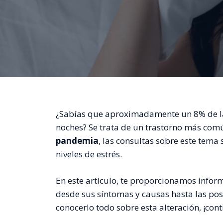
¿Sabías que aproximadamente un 8% de la 
noches? Se trata de un trastorno más común 
pandemia
, las consultas sobre este tema
niveles de estrés.
En este artículo, te proporcionamos infor
desde sus síntomas y causas hasta las posi
conocerlo todo sobre esta alteración, ¡con