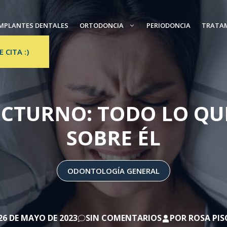
MPLANTES DENTALES
ORTODONCIA
PERIODONCIA
TRATA
E CITA :)
CTURNO: TODO LO QUE
SOBRE ÉL
ODONTOLOGÍA GENERAL
26 DE MAYO DE 2023
SIN COMENTARIOS
POR
ROSA PI