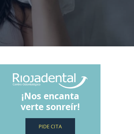
¡Nos encanta
verte sonreír!
PIDE CITA