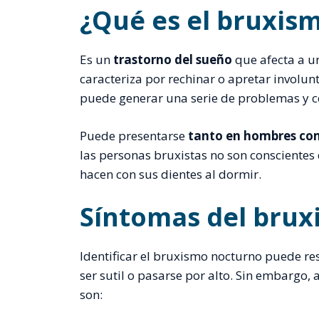
¿Qué es el bruxis
Es un
trastorno del sueño
que afecta a u
caracteriza por rechinar o apretar involun
puede generar una serie de problemas y c
Puede presentarse
tanto en hombres com
las personas bruxistas no son conscientes 
hacen con sus dientes al dormir.
Síntomas del brux
Identificar el bruxismo nocturno puede res
ser sutil o pasarse por alto. Sin embargo,
son: