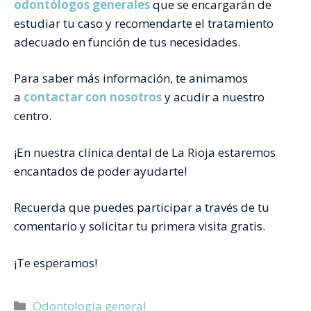
odontólogos generales
que se encargarán de
estudiar tu caso y recomendarte el tratamiento
adecuado en función de tus necesidades.
Para saber más información, te animamos
a
contactar con nosotros
y acudir a nuestro
centro.
¡En nuestra clínica dental de La Rioja estaremos
encantados de poder ayudarte!
Recuerda que puedes participar a través de tu
comentario y solicitar tu primera visita gratis.
¡Te esperamos!
Categorías
Odontología general