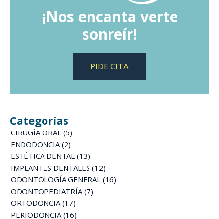
¡Nos encanta verte
sonreír!
PIDE CITA
Categorías
CIRUGÍA ORAL
(5)
ENDODONCIA
(2)
ESTÉTICA DENTAL
(13)
IMPLANTES DENTALES
(12)
ODONTOLOGÍA GENERAL
(16)
ODONTOPEDIATRÍA
(7)
ORTODONCIA
(17)
PERIODONCIA
(16)