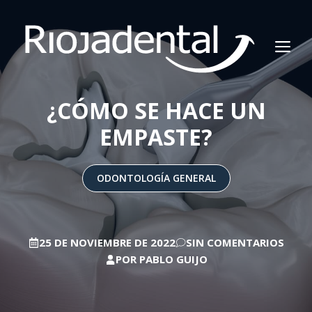
Saltar
al
M
contenido
¿CÓMO SE HACE UN
EMPASTE?
ODONTOLOGÍA GENERAL
25 DE NOVIEMBRE DE 2022
SIN COMENTARIOS
POR
PABLO GUIJO