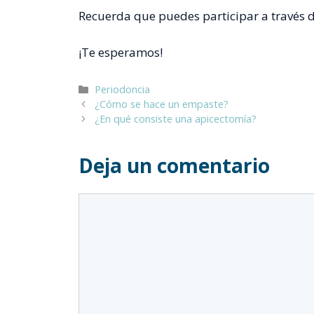
Recuerda que puedes participar a través de 
¡Te esperamos!
Categorías
Periodoncia
¿Cómo se hace un empaste?
¿En qué consiste una apicectomía?
Deja un comentario
Comentario