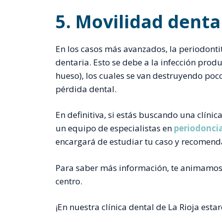
5. Movilidad denta
En los casos más avanzados, la periodonti
dentaria. Esto se debe a la infección produ
hueso), los cuales se van destruyendo po
pérdida dental.
En definitiva, si estás buscando una clíni
un equipo de especialistas en
periodonci
encargará de estudiar tu caso y recomenda
Para saber más información, te animamo
centro.
¡En nuestra clínica dental de La Rioja es