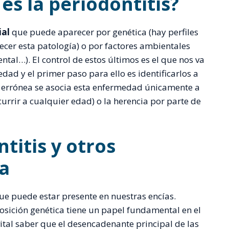
s la periodontitis?
ial
que puede aparecer por genética (hay perfiles
cer esta patología) o por factores ambientales
ntal…). El control de estos últimos es el que nos va
dad y el primer paso para ello es identificarlos a
 errónea se asocia esta enfermedad únicamente a
rrir a cualquier edad) o la herencia por parte de
ntitis y otros
a
que puede estar presente en nuestras encías.
ición genética tiene un papel fundamental en el
ital saber que el desencadenante principal de las