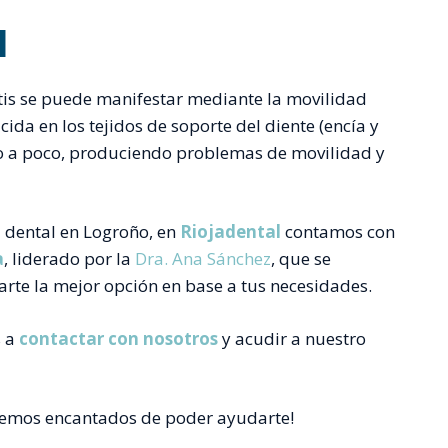
l
tis se puede manifestar mediante la movilidad
cida en los tejidos de soporte del diente (encía y
co a poco, produciendo problemas de movilidad y
ca dental en Logroño, en
Riojadental
contamos con
a
, liderado por la
Dra. Ana Sánchez
, que se
rte la mejor opción en base a tus necesidades.
s a
contactar con nosotros
y acudir a nuestro
taremos encantados de poder ayudarte!