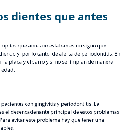
los dientes que antes
amplios que antes no estaban es un signo que
diendo y, por lo tanto, de alerta de periodontitis. En
 la placa y el sarro y si no se limpian de manera
rmedad.
pacientes con gingivitis y periodontitis. La
 es el desencadenante principal de estos problemas
 Para evitar este problema hay que tener una
ables.