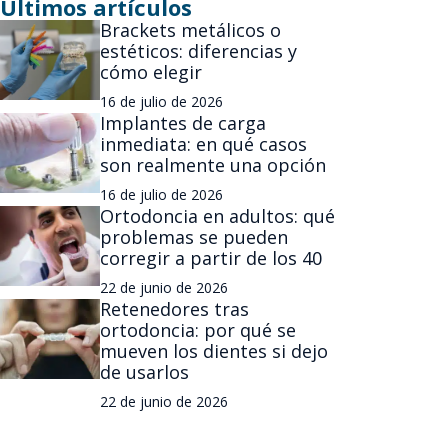
Últimos artículos
Brackets metálicos o
estéticos: diferencias y
cómo elegir
16 de julio de 2026
Implantes de carga
inmediata: en qué casos
son realmente una opción
16 de julio de 2026
Ortodoncia en adultos: qué
problemas se pueden
corregir a partir de los 40
22 de junio de 2026
Retenedores tras
ortodoncia: por qué se
mueven los dientes si dejo
de usarlos
22 de junio de 2026