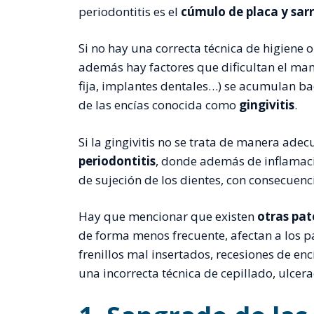
periodontitis es el
cúmulo de placa y sar
Si no hay una correcta técnica de higiene o
además hay factores que dificultan el man
fija, implantes dentales…) se acumulan bac
de las encías conocida como
gingivitis
.
Si la gingivitis no se trata de manera ade
periodontitis
, donde además de inflamac
de sujeción de los dientes, con consecuenci
Hay que mencionar que existen
otras pat
de forma menos frecuente, afectan a los p
frenillos mal insertados, recesiones de en
una incorrecta técnica de cepillado, ulcer