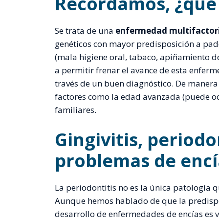
Recordamos, ¿qué e
Se trata de una
enfermedad multifactor
genéticos con mayor predisposición a pade
(mala higiene oral, tabaco, apiñamiento de
a permitir frenar el avance de esta enferme
través de un buen diagnóstico. De manera
factores como la edad avanzada (puede ocu
familiares.
Gingivitis, periodo
problemas de encí
La periodontitis no es la única patología 
Aunque hemos hablado de que la predispos
desarrollo de enfermedades de encías es v