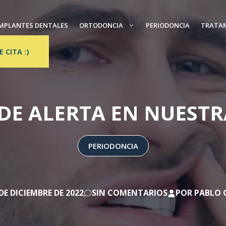
MPLANTES DENTALES
ORTODONCIA
PERIODONCIA
TRATA
E CITA :)
 DE ALERTA EN NUESTR
PERIODONCIA
DE DICIEMBRE DE 2022
SIN COMENTARIOS
POR
PABLO 