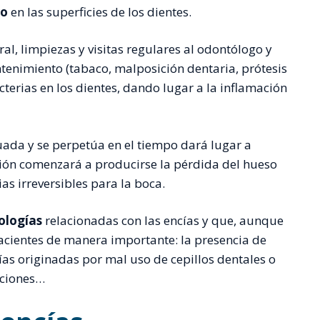
ro
en las superficies de los dientes.
ral, limpiezas y visitas regulares al odontólogo y
tenimiento (tabaco, malposición dentaria, prótesis
terias en los dientes, dando lugar a la inflamación
cuada y se perpetúa en el tiempo dará lugar a
ión comenzará a producirse la pérdida del hueso
as irreversibles para la boca.
ologías
relacionadas con las encías y que, aunque
acientes de manera importante: la presencia de
cías originadas por mal uso de cepillos dentales o
aciones…