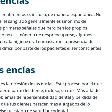
 encías
comer alimentos o, incluso, de manera espontánea. No
s; el sangrado generalmente es sinónimo de
s primeras señales que perciben los propios
rado no es sinónimo de despreocuparse, algunos
a mala higiene oral enmascaran la presencia de
ifícil por parte de los pacientes el ser conscientes
s encías
 es la recesión de las encías. Este proceso por el que
bierto parte del diente, incluso, su raíz. Más allá de
roblemas de hipersensibilidad dental y pérdida de
as que tus dientes parecen más alargados de lo
vise tu estado de salud bucodental.