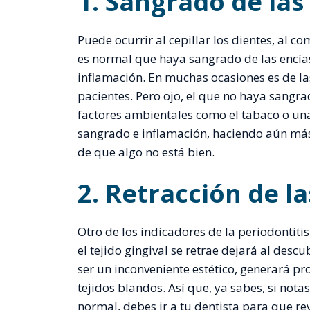
1. Sangrado de las
Puede ocurrir al cepillar los dientes, al 
es normal que haya sangrado de las encía
inflamación. En muchas ocasiones es de la
pacientes. Pero ojo, el que no haya sang
factores ambientales como el tabaco o un
sangrado e inflamación, haciendo aún más d
de que algo no está bien.
2. Retracción de la
Otro de los indicadores de la periodontitis
el tejido gingival se retrae dejará al descu
ser un inconveniente estético, generará p
tejidos blandos. Así que, ya sabes, si not
normal, debes ir a tu dentista para que re