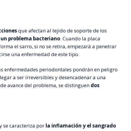
cciones
que afectan al tejido de soporte de los
 un problema bacteriano
. Cuando la placa
orma el sarro, si no se retira, empezará a penetrar
cirse una enfermedad de este tipo.
as enfermedades periodontales pondrán en peligro
egar a ser irreversibles y desencadenar a una
 de avance del problema, se distinguen
dos
y se caracteriza por
la inflamación y el sangrado