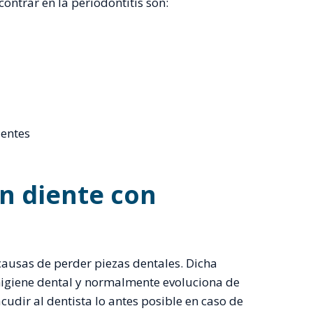
ntrar en la periodontitis son:
ientes
n diente con
 causas de perder piezas dentales. Dicha
higiene dental y normalmente evoluciona de
udir al dentista lo antes posible en caso de