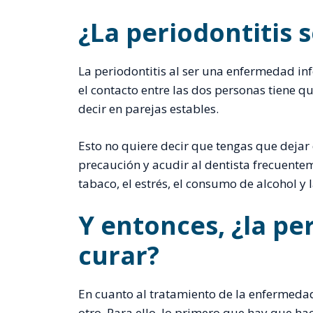
¿La periodontitis 
La periodontitis al ser una enfermedad in
el contacto entre las dos personas tiene 
decir en parejas estables.
Esto no quiere decir que tengas que dejar 
precaución y acudir al dentista frecuente
tabaco, el estrés, el consumo de alcohol y 
Y entonces, ¿la pe
curar?
En cuanto al tratamiento de la enfermedad
otro. Para ello, lo primero que hay que ha