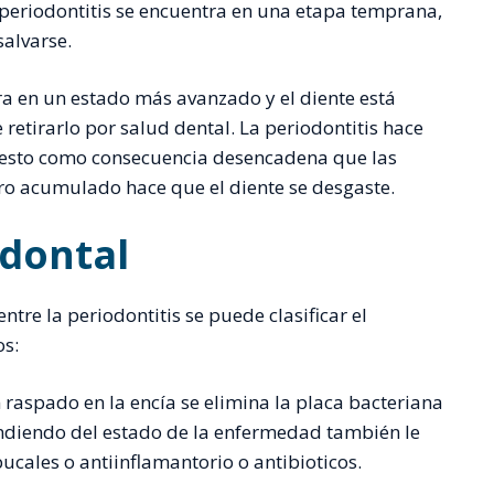
periodontitis se encuentra en una etapa temprana,
salvarse.
ra en un estado más avanzado y el diente está
etirarlo por salud dental. La periodontitis hace
y esto como consecuencia desencadena que las
rro acumulado hace que el diente se desgaste.
dontal
tre la periodontitis se puede clasificar el
os:
 raspado en la encía se elimina la placa bacteriana
endiendo del estado de la enfermedad también le
cales o antiinflamantorio o antibioticos.