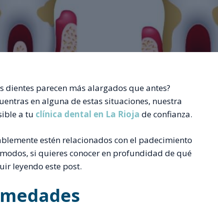
us dientes parecen más alargados que antes?
uentras en alguna de estas situaciones, nuestra
ible a tu
clínica dental en La Rioja
de confianza.
blemente estén relacionados con el padecimiento
 modos, si quieres conocer en profundidad de qué
uir leyendo este post.
ermedades