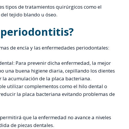
tes tipos de tratamientos quirúrgicos como el
 del tejido blando u óseo.
periodontitis?
emas de encía y las enfermedades periodontales:
ental: Para prevenir dicha enfermedad, la mejor
o una buena higiene diaria, cepillando los dientes
tar la acumulación de la placa bacteriana.
le utilizar complementos como el hilo dental o
reducir la placa bacteriana evitando problemas de
 permitirá que la enfermedad no avance a niveles
dida de piezas dentales.