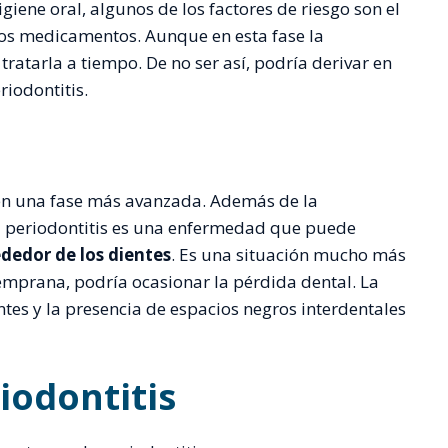
giene oral, algunos de los factores de riesgo son el
tos medicamentos. Aunque en esta fase la
ratarla a tiempo. De no ser así, podría derivar en
iodontitis.
en una fase más avanzada. Además de la
 la periodontitis es una enfermedad que puede
ededor de los dientes
. Es una situación mucho más
temprana, podría ocasionar la pérdida dental. La
ntes y la presencia de espacios negros interdentales
iodontitis