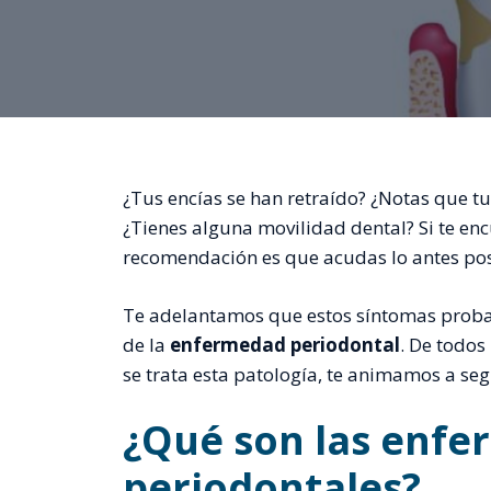
¿Tus encías se han retraído? ¿Notas que t
¿Tienes alguna movilidad dental? Si te enc
recomendación es que acudas lo antes pos
Te adelantamos que estos síntomas proba
de la
enfermedad periodontal
. De todos
se trata esta patología, te animamos a seg
¿Qué son las enf
periodontales?