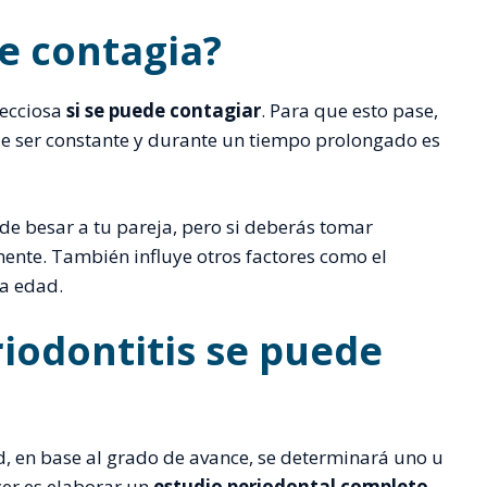
se contagia?
fecciosa
si se puede contagiar
. Para que esto pase,
que ser constante y durante un tiempo prolongado es
de besar a tu pareja, pero si deberás tomar
mente. También influye otros factores como el
la edad.
riodontitis se puede
, en base al grado de avance, se determinará uno u
cer es elaborar un
estudio periodontal completo