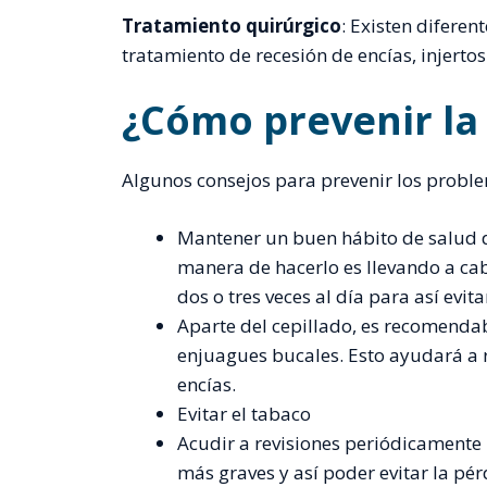
Tratamiento quirúrgico
: Existen diferen
tratamiento de recesión de encías, injertos
¿Cómo prevenir la 
Algunos consejos para prevenir los probl
Mantener un buen hábito de salud d
manera de hacerlo es llevando a cab
dos o tres veces al día para así evi
Aparte del cepillado, es recomendab
enjuagues bucales. Esto ayudará a 
encías.
Evitar el tabaco
Acudir a revisiones periódicamente
más graves y así poder evitar la pér