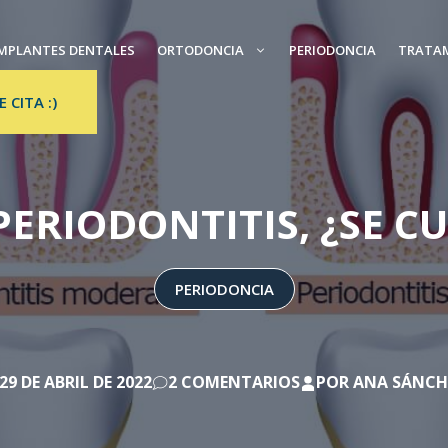
MPLANTES DENTALES
ORTODONCIA
PERIODONCIA
TRATA
E CITA :)
PERIODONTITIS, ¿SE C
PERIODONCIA
29 DE ABRIL DE 2022
2 COMENTARIOS
POR
ANA SÁNCH