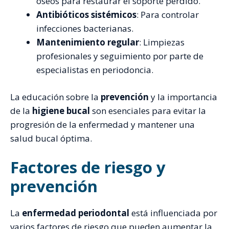
óseos para restaurar el soporte perdido.
Antibióticos sistémicos
: Para controlar
infecciones bacterianas.
Mantenimiento regular
: Limpiezas
profesionales y seguimiento por parte de
especialistas en periodoncia.
La educación sobre la
prevención
y la importancia
de la
higiene bucal
son esenciales para evitar la
progresión de la enfermedad y mantener una
salud bucal óptima.
Factores de riesgo y
prevención
La
enfermedad periodontal
está influenciada por
varios factores de riesgo que pueden aumentar la