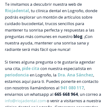
Te invitamos a descubrir nuestra web de
Riojadental
, tu clínica dental en Logroño, donde
podrás explorar un montón de artículos sobre
cuidado bucodental, trucos sencillos para
mantener tu sonrisa perfecta y respuestas a las
preguntas más comunes en nuestro
blog
. ¡Con
nuestra ayuda, mantener una sonrisa sana y
radiante será más fácil que nunca!
Si tienes alguna pregunta o te gustaría agendar
una cita,
pide cita
con nuestra especialista en
periodoncia
en Logroño, la
Dra. Ana Sánchez
,
estamos aquí para ti. Puedes ponerte en contacto
con nosotros llamándonos al
941 080 117
,
enviarnos un whatsapp al
665 668 964
, un correo a
info@riojadental.com
o venir a visitarnos a nuestra