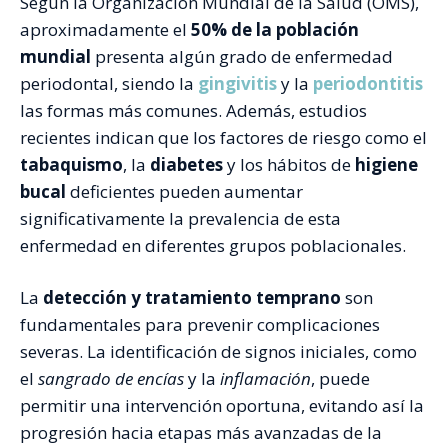
Según la Organización Mundial de la Salud (OMS),
aproximadamente el
50% de la población
mundial
presenta algún grado de enfermedad
periodontal, siendo la
gingivitis
y la
periodontitis
las formas más comunes. Además, estudios
recientes indican que los factores de riesgo como el
tabaquismo
, la
diabetes
y los hábitos de
higiene
bucal
deficientes pueden aumentar
significativamente la prevalencia de esta
enfermedad en diferentes grupos poblacionales.
La
detección y tratamiento temprano
son
fundamentales para prevenir complicaciones
severas. La identificación de signos iniciales, como
el
sangrado de encías
y la
inflamación
, puede
permitir una intervención oportuna, evitando así la
progresión hacia etapas más avanzadas de la