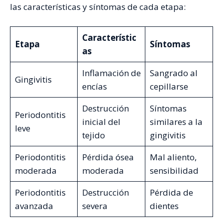
las características y síntomas de cada etapa:
Característic
Etapa
Síntomas
as
Inflamación de
Sangrado al
Gingivitis
encías
cepillarse
Destrucción
Síntomas
Periodontitis
inicial del
similares a la
leve
tejido
gingivitis
Periodontitis
Pérdida ósea
Mal aliento,
moderada
moderada
sensibilidad
Periodontitis
Destrucción
Pérdida de
avanzada
severa
dientes