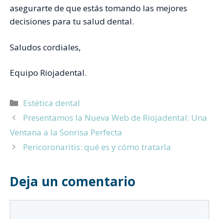
asegurarte de que estás tomando las mejores
decisiones para tu salud dental.
Saludos cordiales,
Equipo Riojadental.
Categorías
Estética dental
Presentamos la Nueva Web de Riojadental: Una
Ventana a la Sonrisa Perfecta
Pericoronaritis: qué es y cómo tratarla
Deja un comentario
Comentario