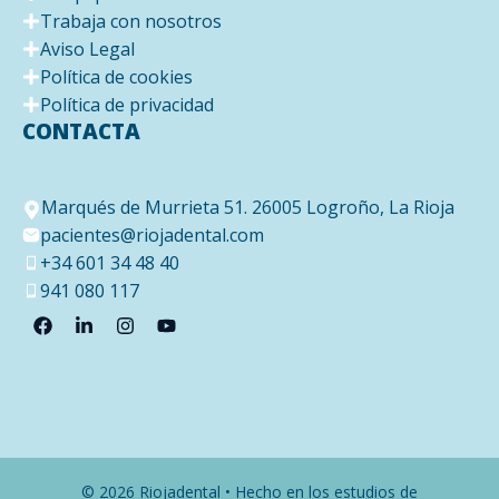
Trabaja con nosotros
Aviso Legal
Política de cookies
Política de privacidad
CONTACTA
Marqués de Murrieta 51. 26005 Logroño, La Rioja
pacientes@riojadental.com
+34 601 34 48 40
941 080 117
© 2026 Riojadental • Hecho en los estudios de