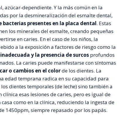
l, azúcar-dependiente. Y la más común en la
das por la desmineralización del esmalte dental,
 bacterias presentes en la placa dental
. Estas
en los minerales del esmalte, creando pequeñas
tirse en caries. En el caso de los niños, la
debido a la exposición a factores de riesgo como la
l inadecuada y la presencia de surcos
profundos
onados. La caries puede manifestarse con síntomas
icar o cambios en el color
de los dientes. La
una edad temprana radica en su capacidad para
los dientes temporales (de leche) sino también a
 clínica esas lesiones de caries, pero es igual de
n casa como en la clínica, reduciendo la ingesta de
r de 1450ppm, siempre repasado por los papás.