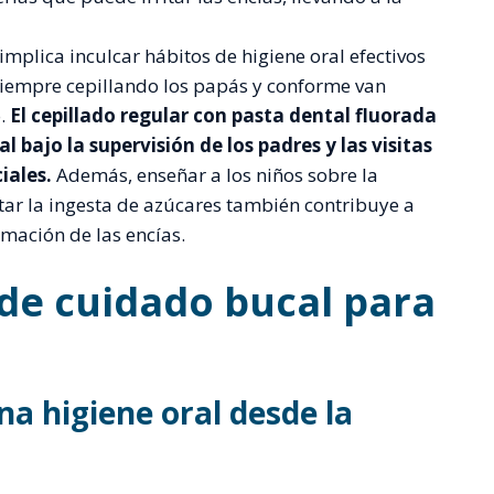
implica inculcar hábitos de higiene oral efectivos
 siempre cepillando los papás y conforme van
o.
El cepillado regular con pasta dental fluorada
l bajo la supervisión de los padres y las visitas
iales.
Además, enseñar a los niños sobre la
tar la ingesta de azúcares también contribuye a
amación de las encías.
 de cuidado bucal para
a higiene oral desde la