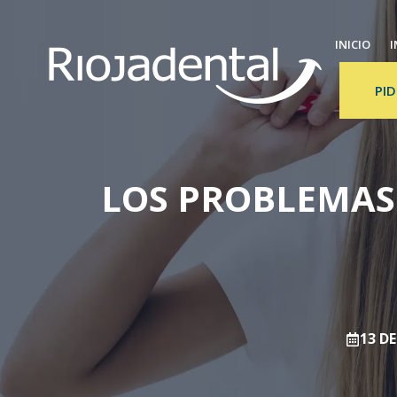
Saltar
al
INICIO
I
contenido
PID
LOS PROBLEMAS
13 DE