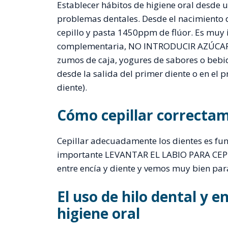
Establecer hábitos de higiene oral desde 
problemas dentales. Desde el nacimiento 
cepillo y pasta 1450ppm de flúor. Es muy
complementaria, NO INTRODUCIR AZÚCARES 
zumos de caja, yogures de sabores o bebid
desde la salida del primer diente o en el 
diente).
Cómo cepillar correctame
Cepillar adecuadamente los dientes es fun
importante LEVANTAR EL LABIO PARA CEPIL
entre encía y diente y vemos muy bien para
El uso de hilo dental y e
higiene oral