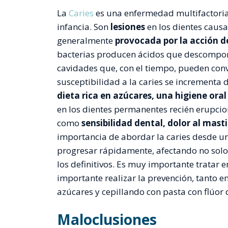
La
Caries
es una enfermedad multifactoria
infancia. Son
lesiones
en los dientes causa
generalmente
provocada por la acción de
bacterias producen ácidos que descompon
cavidades que, con el tiempo, pueden conver
susceptibilidad a la caries se incrementa 
dieta rica en azúcares, una higiene ora
en los dientes permanentes recién erupci
como
sensibilidad dental, dolor al mast
importancia de abordar la caries desde 
progresar rápidamente, afectando no solo 
los definitivos. Es muy importante tratar en
importante realizar la prevención, tanto e
azúcares y cepillando con pasta con flúo
Maloclusiones