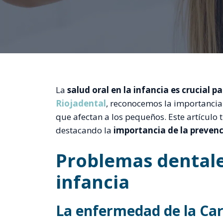
La
salud oral en la infancia es crucial pa
Riojadental
, reconocemos la importanci
que afectan a los pequeños. Este artículo 
destacando la
importancia de la prevenci
Problemas dental
infancia
La enfermedad de la Car