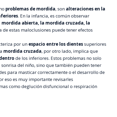
omo
problemas de mordida
, son
alteraciones en la
nferiores
. En la infancia, es común observar
a
mordida abierta, la mordida cruzada, la
a de estas maloclusiones puede tener efectos
cteriza por un
espacio entre los dientes
superiores
La
mordida cruzada
, por otro lado, implica que
dentro
de los inferiores. Estos problemas no solo
a sonrisa del niño, sino que también pueden tener
des para masticar correctamente o el desarrollo de
or eso es muy importante revisarles
as como deglución disfuncional o respiración