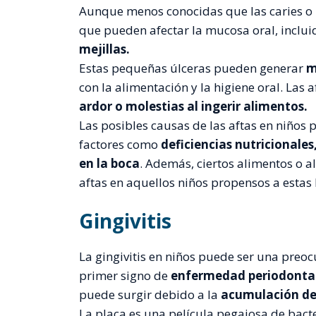
Aunque menos conocidas que las caries o l
que pueden afectar la mucosa oral, inclui
mejillas.
Estas pequeñas úlceras pueden generar
m
con la alimentación y la higiene oral. La
ardor o molestias al ingerir alimentos.
Las posibles causas de las aftas en niños
factores como
deficiencias nutricionales
en la boca
. Además, ciertos alimentos o 
aftas en aquellos niños propensos a estas 
Gingivitis
La gingivitis en niños puede ser una preo
primer signo de
enfermedad periodontal
puede surgir debido a la
acumulación de 
La placa es una película pegajosa de bacter