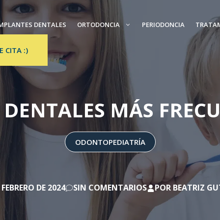
MPLANTES DENTALES
ORTODONCIA
PERIODONCIA
TRATA
E CITA :)
 DENTALES MÁS FRECU
ODONTOPEDIATRÍA
 FEBRERO DE 2024
SIN COMENTARIOS
POR
BEATRIZ GU