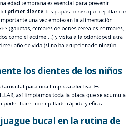
una edad temprana es esencial para prevenir
del
primer diente
, los papás tienen que cepillar con
 importante una vez empiezan la alimentación
(galletas, cereales de bebés,cereales normales,
os como el actimel…) y visita a la odontopediatra
primer año de vida (si no ha erupcionado ningún
nte los dientes de los niños
damental para una limpieza efectiva. Es
LAR, así limpiamos toda la placa que se acumula
 poder hacer un cepillado rápido y eficaz.
njuague bucal en la rutina de