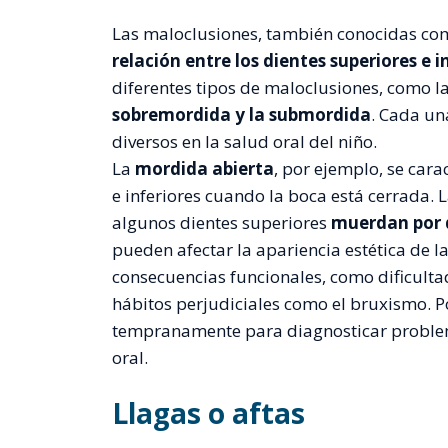
Las maloclusiones, también conocidas c
relación entre los dientes superiores e i
diferentes tipos de maloclusiones, como l
sobremordida y la submordida
. Cada un
diversos en la salud oral del niño.
La
mordida abierta
, por ejemplo, se cara
e inferiores cuando la boca está cerrada. 
algunos dientes superiores
muerdan por 
pueden afectar la apariencia estética de l
consecuencias funcionales, como dificulta
hábitos perjudiciales como el bruxismo. P
tempranamente para diagnosticar problem
oral.
Llagas o aftas